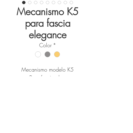
Mecanismo K5
para fascia
elegance
Color
*
Mecanismo modelo K5
paraPara fascia elegance
Con tapas metalicas
Disponible en 3 colores
VOLVER