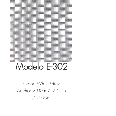
Modelo E-302
Color: White Grey
Ancho: 2.00m / 2.50m
/ 3.00m
Metros por Rollo: 30 m
Tela tipo: Screen 10%