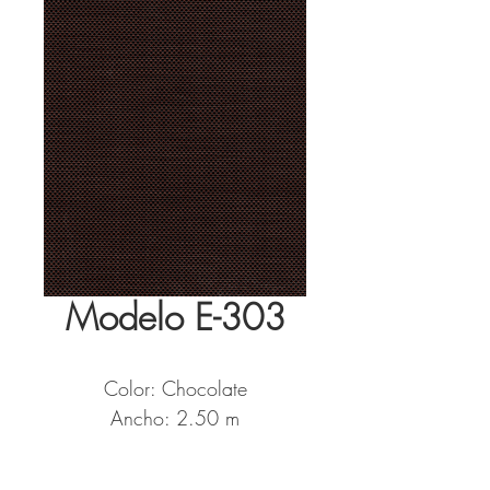
Modelo E-303
Color: Chocolate
Ancho: 2.50 m
Metros por Rollo: 30m
Tela tipo: Screen 10%