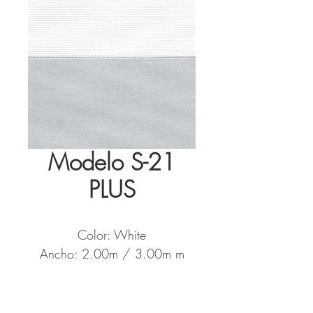
Modelo S-21
PLUS
Color: White
Ancho: 2.00m / 3.00m m
Metros por Rollo: 50ml
Tela tipo: Dim Out